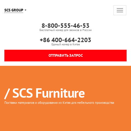
SCS GROUP
8-800-555-46-53
Бесплатный номер для звонков в России
+86 400-664-2203
Единый номер в Китае
ОТПРАВИТЬ ЗАПРОС
/ SCS Furniture
Поставки материалов и оборудования из Китая для мебельного производства